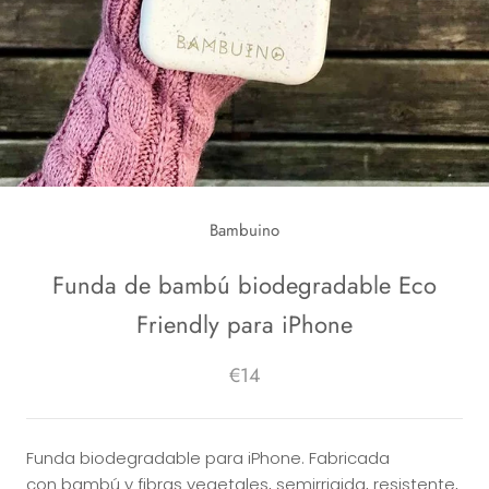
Bambuino
Funda de bambú biodegradable Eco
Friendly para iPhone
€14
Funda biodegradable para iPhone. Fabricada
con bambú y fibras vegetales, semirrigida, resistente,