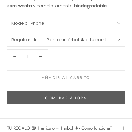
zero waste
y completamente
biodegradable
Modelo:
iPhone 11
Regalo incluido:
Planta un árbol 🌲 a tu nombre y sigue 
AÑADIR AL CARRITO
COMPRAR AHORA
TÚ REGALO 🎁 1 artículo = 1 arbol 🌲- Como funciona?